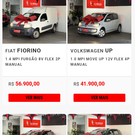
FIORINO
UP
FIAT
VOLKSWAGEN
1.4 MPI FURGÃO 8V FLEX 2P
1.0 MPI MOVE UP 12V FLEX 4P
MANUAL
MANUAL
56.900,00
41.900,00
R$
R$
VER MAIS
VER MAIS