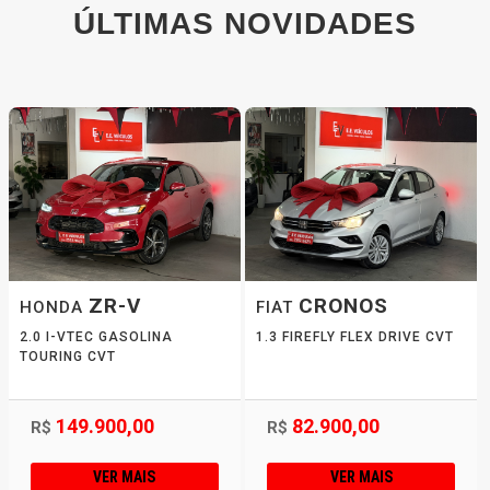
ÚLTIMAS NOVIDADES
ZR-V
CRONOS
HONDA
FIAT
2.0 I-VTEC GASOLINA
1.3 FIREFLY FLEX DRIVE CVT
TOURING CVT
149.900,00
82.900,00
R$
R$
VER MAIS
VER MAIS