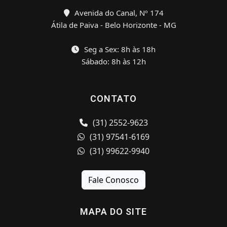
Avenida do Canal, Nº 174
Átila de Paiva - Belo Horizonte - MG
Seg a Sex: 8h às 18h
Sábado: 8h às 12h
CONTATO
(31) 2552-9623
(31) 97541-6169
(31) 99622-9940
Fale Conosco
MAPA DO SITE