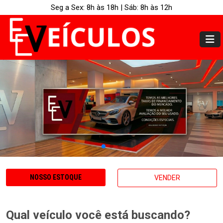
Seg a Sex: 8h às 18h | Sáb: 8h às 12h
NOSSO ESTOQUE
VENDER
Qual veículo você está buscando?