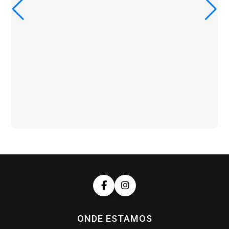
ONDE ESTAMOS