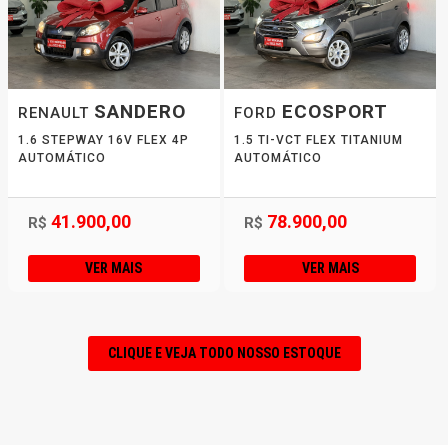
SANDERO
ECOSPORT
RENAULT
FORD
1.6 STEPWAY 16V FLEX 4P
1.5 TI-VCT FLEX TITANIUM
AUTOMÁTICO
AUTOMÁTICO
41.900,00
78.900,00
R$
R$
VER MAIS
VER MAIS
CLIQUE E VEJA TODO NOSSO ESTOQUE