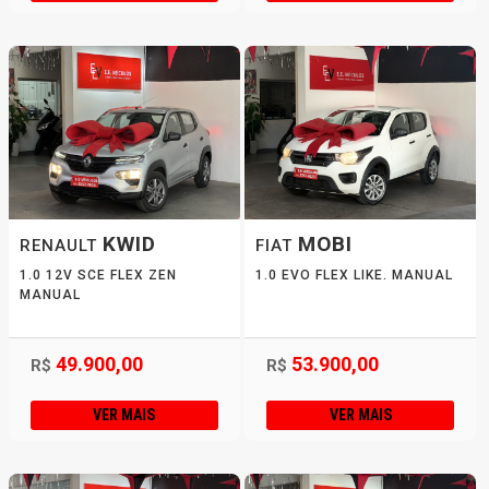
KWID
MOBI
RENAULT
FIAT
1.0 12V SCE FLEX ZEN
1.0 EVO FLEX LIKE. MANUAL
MANUAL
49.900,00
53.900,00
R$
R$
VER MAIS
VER MAIS